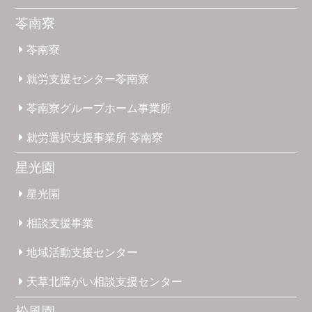
苓南寮
苓南寮
就労支援
センター
苓南寮
苓南寮
グループホーム
事業所
就労選択
支援事業所
苓南寮
星光園
星光園
相談支援
事業
地域活動
支援
センター
天草北
障がい
相談支援
センター
松風園