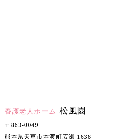
松風園
養護老人ホーム
〒863-0049
熊本県天草市本渡町広瀬 1638