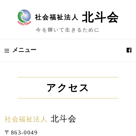
北斗会
社会福祉法人
今を輝いて生きるために
メニュー
アクセス
北斗会
社会福祉法人
〒863-0049