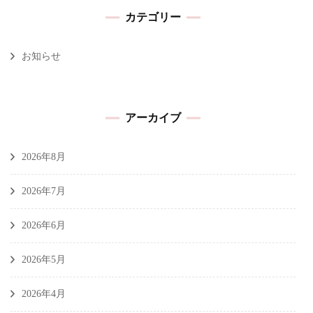
カテゴリー
お知らせ
アーカイブ
2026年8月
2026年7月
2026年6月
2026年5月
2026年4月