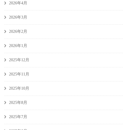
2026年4月
2026年3月
2026年2月
2026年1月
2025年12月
2025年11月
2025年10月
2025年8月
2025年7月