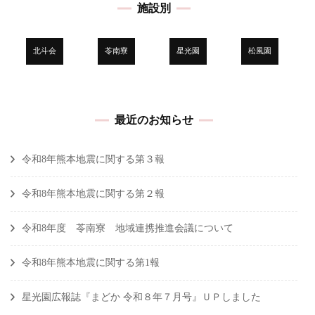
施設別
北斗会
苓南寮
星光園
松風園
最近のお知らせ
令和8年熊本地震に関する第３報
令和8年熊本地震に関する第２報
令和8年度 苓南寮 地域連携推進会議について
令和8年熊本地震に関する第1報
星光園広報誌『まどか 令和８年７月号』ＵＰしました