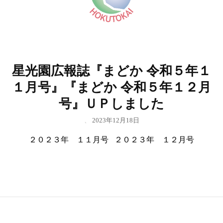
星光園広報誌『まどか 令和５年１
１月号』『まどか 令和５年１２月
号』ＵＰしました
、
2023年12月18日
２０２３年 １１月号 ２０２３年 １２月号