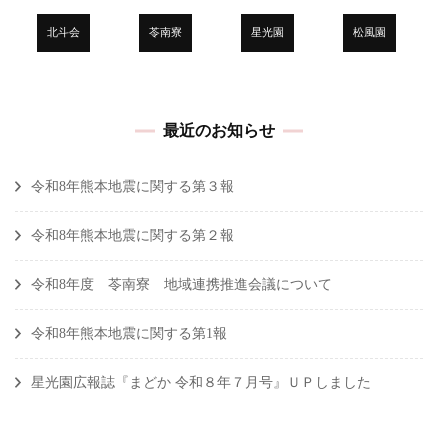
北斗会
苓南寮
星光園
松風園
最近のお知らせ
令和8年熊本地震に関する第３報
令和8年熊本地震に関する第２報
令和8年度 苓南寮 地域連携推進会議について
令和8年熊本地震に関する第1報
星光園広報誌『まどか 令和８年７月号』ＵＰしました