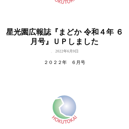
星光園広報誌『まどか 令和４年 ６
月号』ＵＰしました
、
2022年6月9日
２０２２年 ６月号