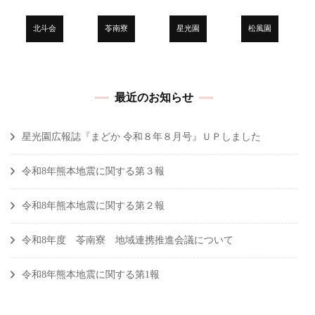
北斗会
苓南寮
星光園
松風園
最近のお知らせ
星光園広報誌『まどか 令和８年８月号』ＵＰしました
令和8年熊本地震に関する第３報
令和8年熊本地震に関する第２報
令和8年度 苓南寮 地域連携推進会議について
令和8年熊本地震に関する第1報