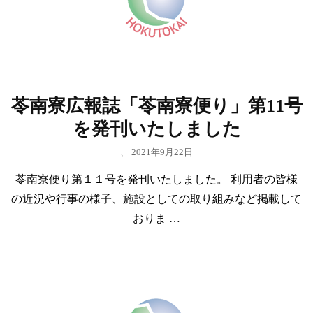
苓南寮広報誌「苓南寮便り」第11号
を発刊いたしました
、
2021年9月22日
苓南寮便り第１１号を発刊いたしました。 利用者の皆様
の近況や行事の様子、施設としての取り組みなど掲載して
おりま …