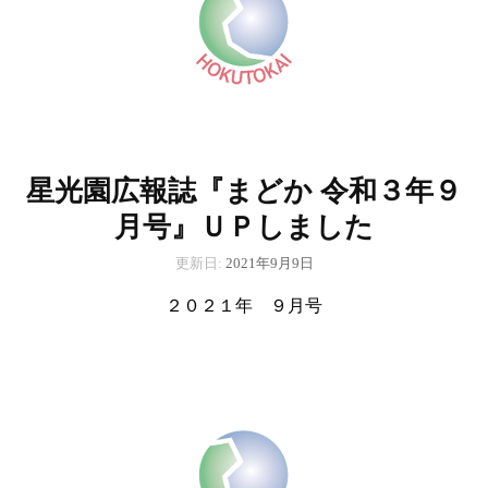
星光園広報誌『まどか 令和３年９
月号』ＵＰしました
更新日:
2021年9月9日
２０２１年 ９月号