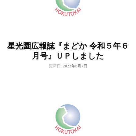
星光園広報誌『まどか 令和５年６
月号』ＵＰしました
更新日:
2023年6月7日