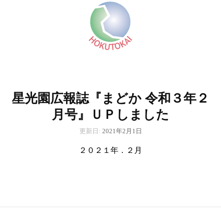
星光園広報誌『まどか 令和３年２
月号』ＵＰしました
更新日:
2021年2月1日
２０２１年．２月