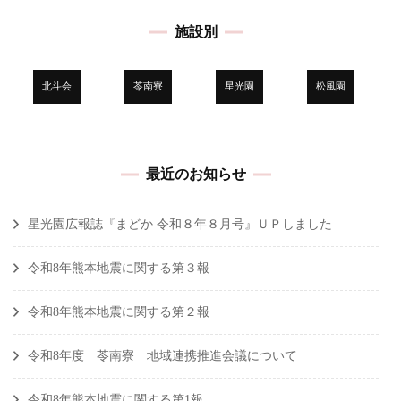
施設別
北斗会
苓南寮
星光園
松風園
最近のお知らせ
星光園広報誌『まどか 令和８年８月号』ＵＰしました
令和8年熊本地震に関する第３報
令和8年熊本地震に関する第２報
令和8年度 苓南寮 地域連携推進会議について
令和8年熊本地震に関する第1報