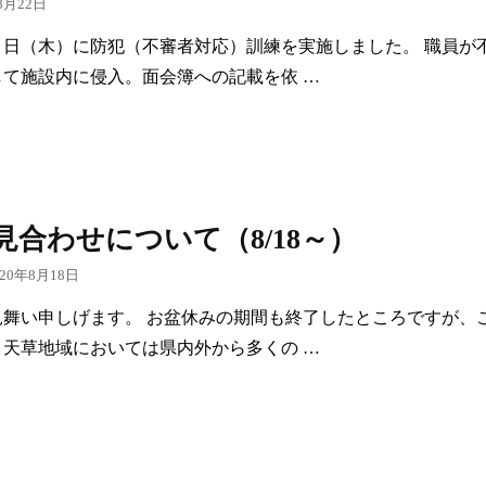
8月22日
０日（木）に防犯（不審者対応）訓練を実施しました。 職員が
して施設内に侵入。面会簿への記載を依 …
見合わせについて（8/18～）
020年8月18日
見舞い申しげます。 お盆休みの期間も終了したところですが、
、天草地域においては県内外から多くの …