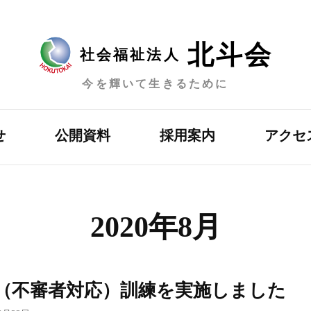
北斗会
社会福祉法人
今を輝いて生きるために
せ
公開資料
採用案内
アクセ
2020年8月
（不審者対応）訓練を実施しました