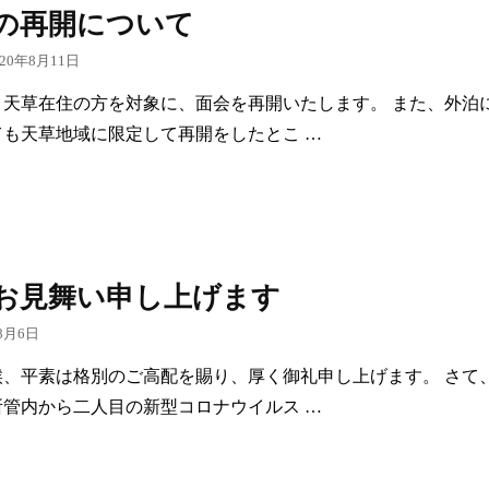
の再開について
020年8月11日
り天草在住の方を対象に、面会を再開いたします。 また、外泊
ても天草地域に限定して再開をしたとこ …
お見舞い申し上げます
8月6日
候、平素は格別のご高配を賜り、厚く御礼申し上げます。 さて
所管内から二人目の新型コロナウイルス …