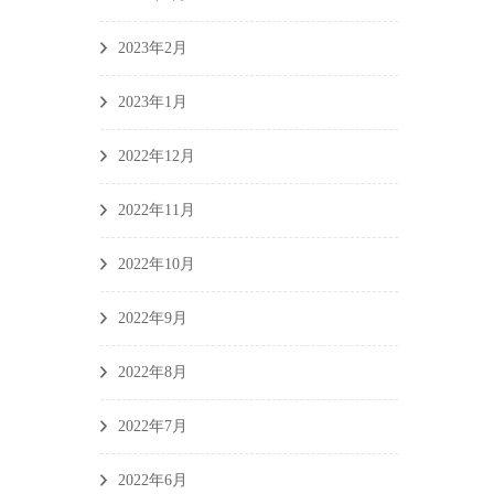
2023年2月
2023年1月
2022年12月
2022年11月
2022年10月
2022年9月
2022年8月
2022年7月
2022年6月