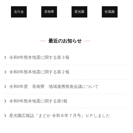
北斗会
苓南寮
星光園
松風園
最近のお知らせ
令和8年熊本地震に関する第３報
令和8年熊本地震に関する第２報
令和8年度 苓南寮 地域連携推進会議について
令和8年熊本地震に関する第1報
星光園広報誌『まどか 令和８年７月号』ＵＰしました