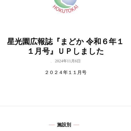
星光園広報誌『まどか 令和６年１
１月号』ＵＰしました
、
2024年11月6日
２０２４年１１月号
施設別