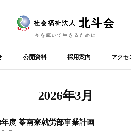
北斗会
社会福祉法人
今を輝いて生きるために
せ
公開資料
採用案内
アクセ
2026年3月
8年度 苓南寮就労部事業計画