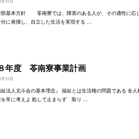
3月31日
労部基本方針 苓南寮では、障害のある人が、その適性に応
十分に発揮し、自立した生活を実現する …
８年度 苓南寮事業計画
3月31日
福祉法人北斗会の基本理念』 福祉とは生活権の問題である 全人
を常に考えよ 処して止まらず 取り …