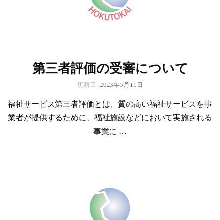
第三者評価の受審について
更新日:
2023年5月11日
福祉サービス第三者評価とは、質の高い福祉サービスを事
業者が提供するために、福祉施設などにおいて実施される
事業に …