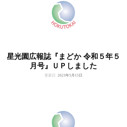
星光園広報誌『まどか 令和５年５
月号』ＵＰしました
更新日:
2023年5月15日