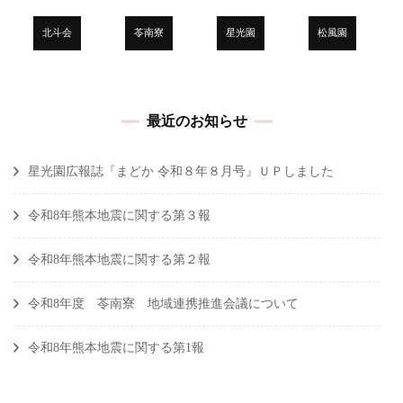
り
北斗会
苓南寮
星光園
松風園
最近のお知らせ
星光園広報誌『まどか 令和８年８月号』ＵＰしました
令和8年熊本地震に関する第３報
令和8年熊本地震に関する第２報
令和8年度 苓南寮 地域連携推進会議について
令和8年熊本地震に関する第1報