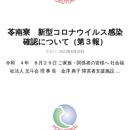
苓南寮 新型コロナウイルス感染
確認について（第３報）
更新日:
2022年8月29日
令和 ４年 ８月２９日 ご家族・関係者の皆様へ 社会福
祉法人 北斗会 理 事 長 金澤 典子 障害者支援施設 …