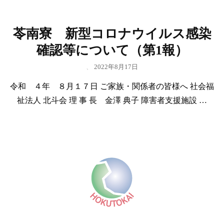
苓南寮 新型コロナウイルス感染
確認等について（第1報）
、
2022年8月17日
令和 ４年 ８月１７日 ご家族・関係者の皆様へ 社会福
祉法人 北斗会 理 事 長 金澤 典子 障害者支援施設 …