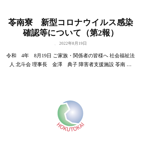
苓南寮 新型コロナウイルス感染
確認等について（第2報）
、
2022年8月19日
令和 4年 8月19日 ご家族・関係者の皆様へ 社会福祉法
人 北斗会 理事長 金澤 典子 障害者支援施設 苓南 …