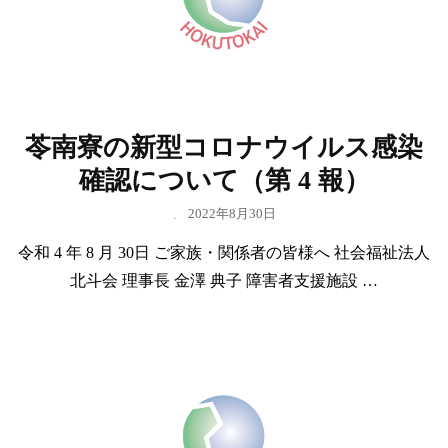
苓南寮の新型コロナウイルス感染
確認について（第 4 報）
、
2022年8月30日
令和 4 年 8 月 30日 ご家族・関係者の皆様へ 社会福祉法人
北斗会 理事長 金澤 典子 障害者支援施設 …