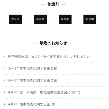
施設別
北斗会
苓南寮
星光園
松風園
最近のお知らせ
星光園広報誌『まどか 令和８年８月号』ＵＰしました
令和8年熊本地震に関する第３報
令和8年熊本地震に関する第２報
令和8年度 苓南寮 地域連携推進会議について
令和8年熊本地震に関する第1報