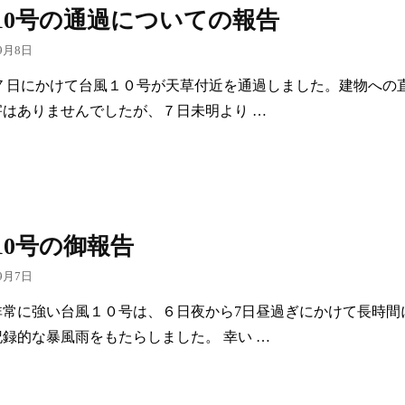
10号の通過についての報告
9月8日
～７日にかけて台風１０号が天草付近を通過しました。建物への
害はありませんでしたが、７日未明より …
10号の御報告
9月7日
非常に強い台風１０号は、６日夜から7日昼過ぎにかけて長時間
録的な暴風雨をもたらしました。 幸い …