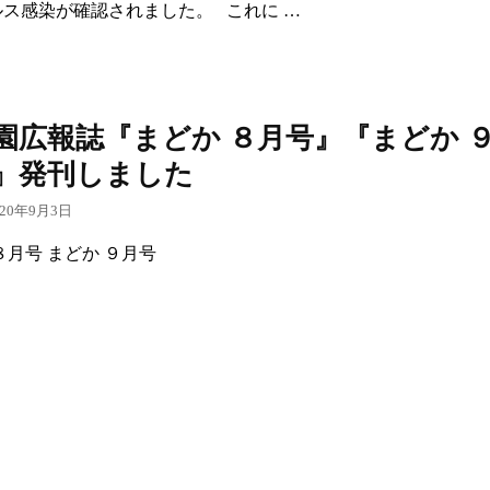
ルス感染が確認されました。 これに …
園広報誌『まどか ８月号』『まどか 
』発刊しました
020年9月3日
８月号 まどか ９月号