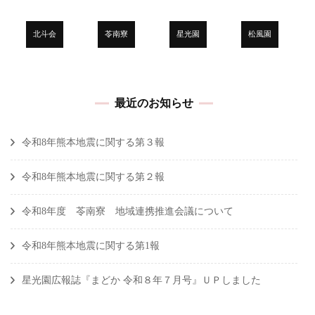
北斗会
苓南寮
星光園
松風園
最近のお知らせ
令和8年熊本地震に関する第３報
令和8年熊本地震に関する第２報
令和8年度 苓南寮 地域連携推進会議について
令和8年熊本地震に関する第1報
星光園広報誌『まどか 令和８年７月号』ＵＰしました