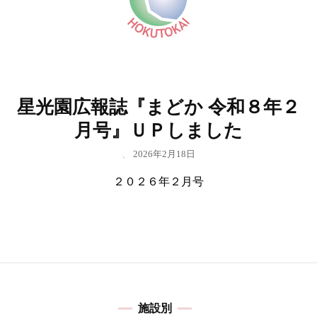
星光園広報誌『まどか 令和８年２
月号』ＵＰしました
、
2026年2月18日
２０２６年２月号
施設別