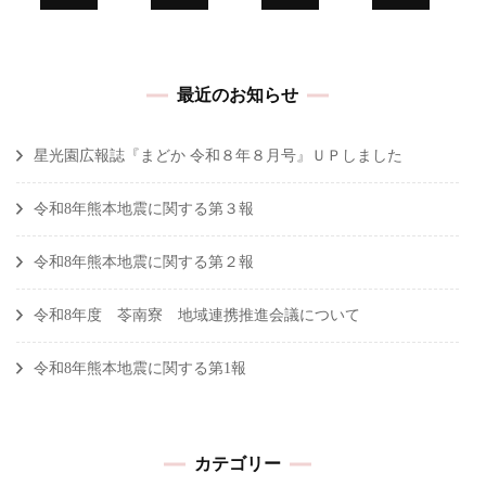
最近のお知らせ
星光園広報誌『まどか 令和８年８月号』ＵＰしました
令和8年熊本地震に関する第３報
令和8年熊本地震に関する第２報
令和8年度 苓南寮 地域連携推進会議について
令和8年熊本地震に関する第1報
カテゴリー