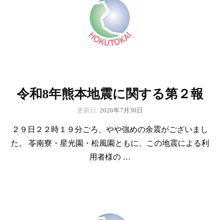
令和8年熊本地震に関する第２報
更新日:
2026年7月30日
２９日２２時１９分ごろ、やや強めの余震がございまし
た。 苓南寮・星光園・松風園ともに、この地震による利
用者様の …