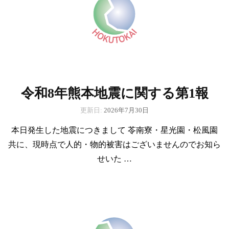
令和8年熊本地震に関する第1報
更新日:
2026年7月30日
本日発生した地震につきまして 苓南寮・星光園・松風園
共に、現時点で人的・物的被害はございませんのでお知ら
せいた …