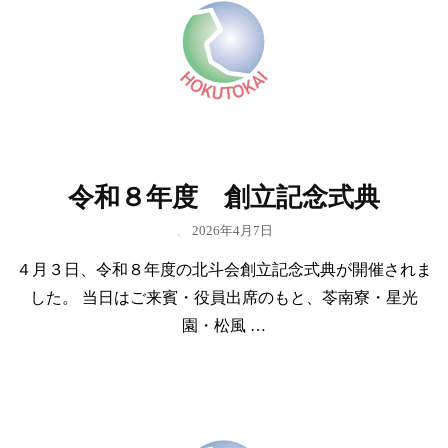
令和８年度 創立記念式典
、
2026年4月7日
４月３日、令和８年度の北斗会創立記念式典が開催されま
した。 当日はご来賓・役員出席のもと、苓南寮・星光
園・松風 …