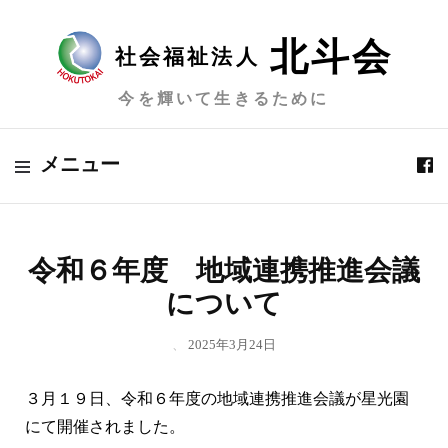
北斗会
社会福祉法人
今を輝いて生きるために
メニュー
令和６年度 地域連携推進会議
について
、
2025年3月24日
３月１９日、令和６年度の地域連携推進会議が星光園
にて開催されました。