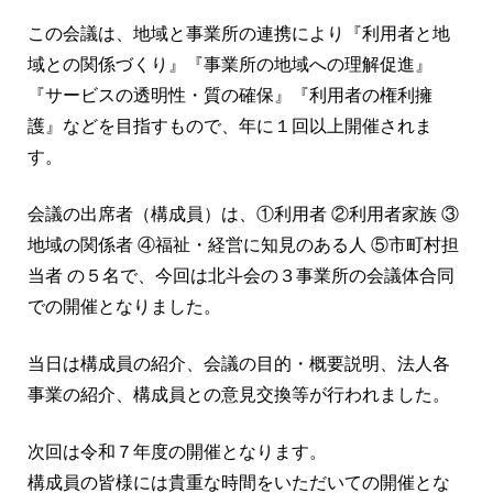
この会議は、地域と事業所の連携により『利用者と地
域との関係づくり』『事業所の地域への理解促進』
『サービスの透明性・質の確保』『利用者の権利擁
護』などを目指すもので、年に１回以上開催されま
す。
会議の出席者（構成員）は、①利用者 ②利用者家族 ③
地域の関係者 ④福祉・経営に知見のある人 ⑤市町村担
当者 の５名で、今回は北斗会の３事業所の会議体合同
での開催となりました。
当日は構成員の紹介、会議の目的・概要説明、法人各
事業の紹介、構成員との意見交換等が行われました。
次回は令和７年度の開催となります。
構成員の皆様には貴重な時間をいただいての開催とな