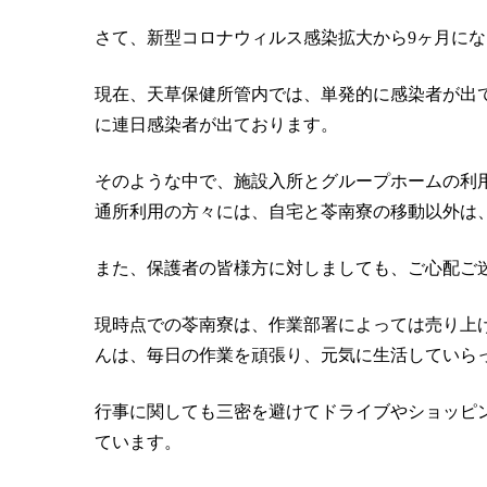
さて、新型コロナウィルス感染拡大から9ヶ月に
現在、天草保健所管内では、単発的に感染者が出
に連日感染者が出ております。
そのような中で、施設入所とグループホームの利
通所利用の方々には、自宅と苓南寮の移動以外は
また、保護者の皆様方に対しましても、ご心配ご
現時点での苓南寮は、作業部署によっては売り上
んは、毎日の作業を頑張り、元気に生活していら
行事に関しても三密を避けてドライブやショッピ
ています。