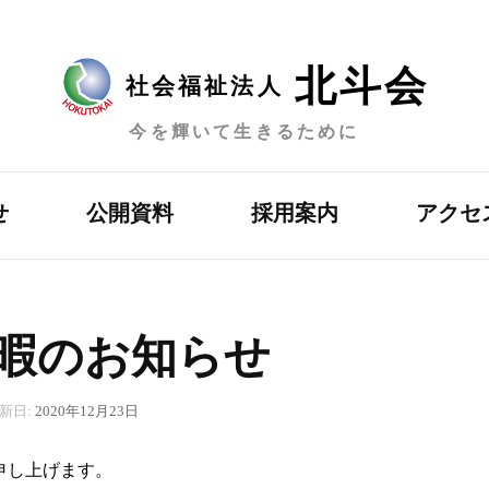
北斗会
社会福祉法人
今を輝いて生きるために
せ
公開資料
採用案内
アクセ
暇のお知らせ
新日:
2020年12月23日
申し上げます。