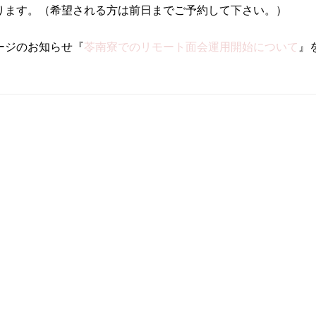
ります。（希望される方は前日までご予約して下さい。）
ージのお知らせ『
苓南寮でのリモート面会運用開始について
』