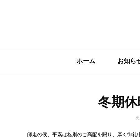
ホーム
お知ら
冬期休
更
師走の候、平素は格別のご高配を賜り、厚く御礼