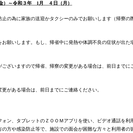
金）～令和３年 1月 ４日（月）
防止の為に家族の送迎かタクシーのみでお願いします（帰寮の
をお願いします。もし、帰省中に発熱や体調不良の症状が出た
がございますので帰省、帰寮の変更がある場合は、前日までに
変更がある場合は、前日までにご連絡ください。
フォン、タブレットのＺＯＯＭアプリを使い、ビデオ通話を利
方の方や感染防止等で、施設での面会が困難な方々と利用者の