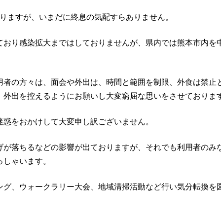
なりますが、いまだに終息の気配すらありません。
ており感染拡大まではしておりませんが、県内では熊本市内を
用者の方々は、面会や外出は、時間と範囲を制限、外食は禁止
、外出を控えるようにお願いし大変窮屈な思いをさせておりま
迷惑をおかけして大変申し訳ございません。
げが落ちるなどの影響が出ておりますが、それでも利用者のみ
っしゃいます。
ング、ウォークラリー大会、地域清掃活動など行い気分転換を