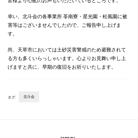
皆様より心配のお声もいただいているところです。
幸い、北斗会の各事業所 苓南寮・星光園・松風園に被
害等はございませんでしたので、ご報告申し上げま
す。
尚、天草市においては土砂災害警戒のため避難されて
る方も多くいらっしゃいます。心よりお見舞い申し上
げますと共に、早期の復旧をお祈りいたします。
北斗会
タグ:
投
稿
ナ
ビ