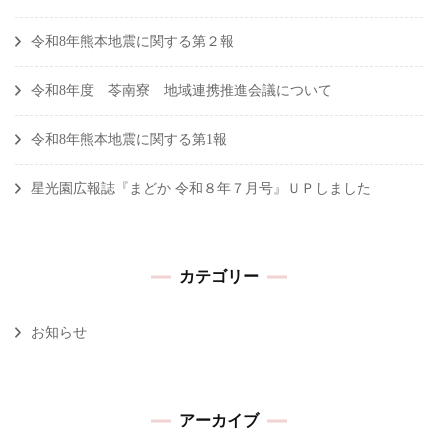
令和8年熊本地震に関する第２報
令和8年度 苓南寮 地域連携推進会議について
令和8年熊本地震に関する第1報
星光園広報誌『まどか 令和８年７月号』ＵＰしました
カテゴリー
お知らせ
アーカイブ