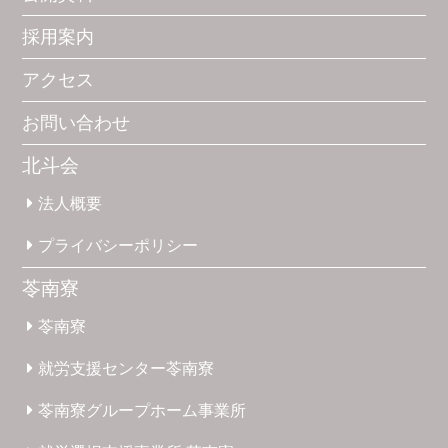
採用案内
アクセス
お問い合わせ
北斗会
法人概要
プライバシー
ポリシー
苓南寮
苓南寮
就労支援
センター
苓南寮
苓南寮
グループホーム
事業所