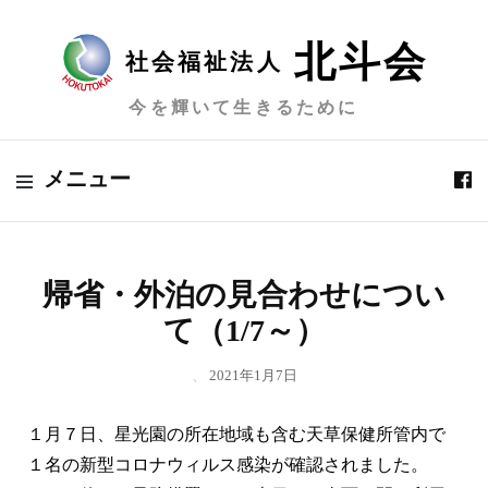
北斗会
社会福祉法人
今を輝いて生きるために
メニュー
帰省・外泊の見合わせについ
て（1/7～）
、
2021年1月7日
１月７日、星光園の所在地域も含む天草保健所管内で
１名の新型コロナウィルス感染が確認されました。