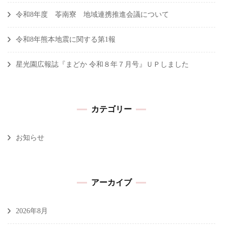
令和8年度 苓南寮 地域連携推進会議について
令和8年熊本地震に関する第1報
星光園広報誌『まどか 令和８年７月号』ＵＰしました
カテゴリー
お知らせ
アーカイブ
2026年8月