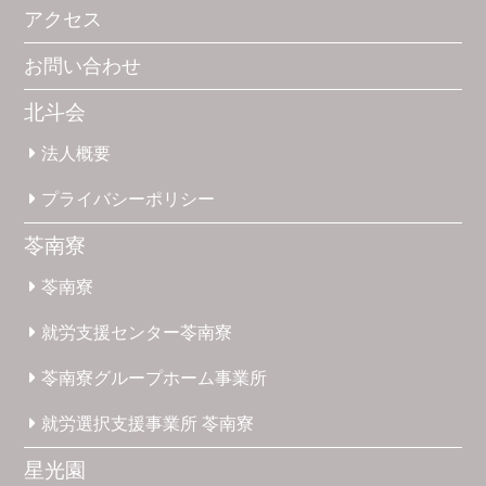
アクセス
お問い合わせ
北斗会
法人概要
プライバシー
ポリシー
苓南寮
苓南寮
就労支援
センター
苓南寮
苓南寮
グループホーム
事業所
就労選択
支援事業所
苓南寮
星光園