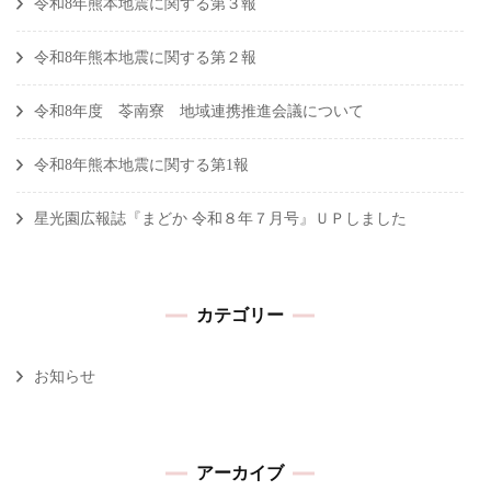
令和8年熊本地震に関する第３報
令和8年熊本地震に関する第２報
令和8年度 苓南寮 地域連携推進会議について
令和8年熊本地震に関する第1報
星光園広報誌『まどか 令和８年７月号』ＵＰしました
カテゴリー
お知らせ
アーカイブ