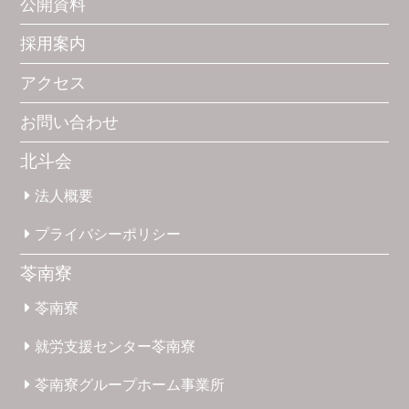
公開資料
採用案内
アクセス
お問い合わせ
北斗会
法人概要
プライバシー
ポリシー
苓南寮
苓南寮
就労支援
センター
苓南寮
苓南寮
グループホーム
事業所