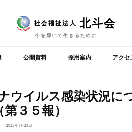
北斗会
社会福祉法人
今を輝いて生きるために
せ
公開資料
採用案内
アクセ
ナウイルス感染状況に
（第３５報）
、
2023年1月23日