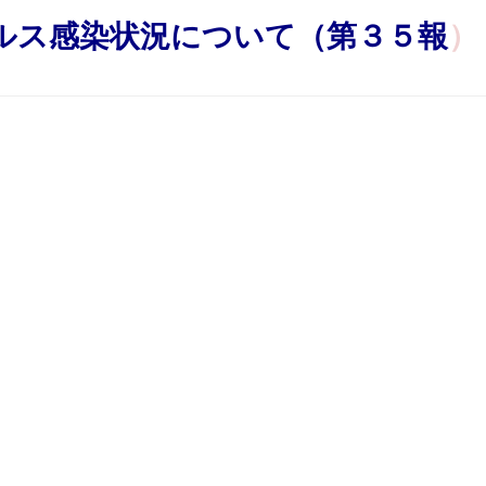
ルス感染状況について（第３５報
）