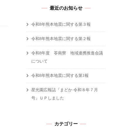
最近のお知らせ
令和8年熊本地震に関する第３報
令和8年熊本地震に関する第２報
令和8年度 苓南寮 地域連携推進会議
について
令和8年熊本地震に関する第1報
星光園広報誌『まどか 令和８年７月
号』ＵＰしました
カテゴリー