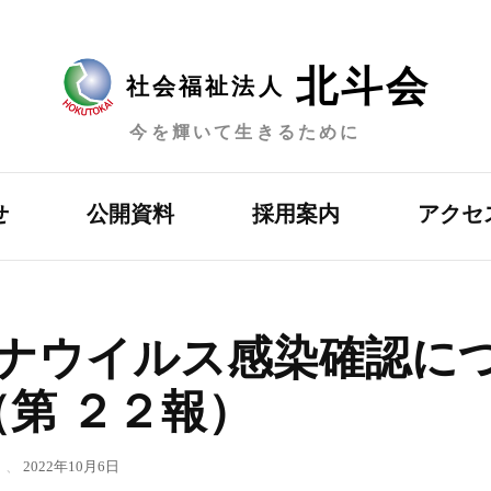
北斗会
社会福祉法人
今を輝いて生きるために
せ
公開資料
採用案内
アクセ
ナウイルス感染確認に
第 ２２報）
、
2022年10月6日