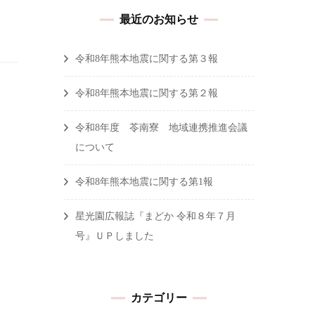
最近のお知らせ
令和8年熊本地震に関する第３報
令和8年熊本地震に関する第２報
令和8年度 苓南寮 地域連携推進会議
について
令和8年熊本地震に関する第1報
星光園広報誌『まどか 令和８年７月
号』ＵＰしました
カテゴリー