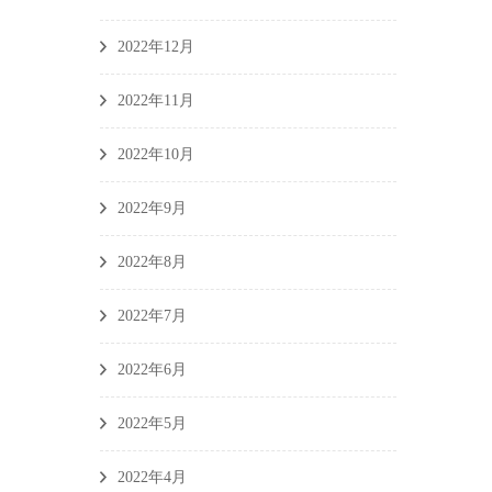
2022年12月
2022年11月
2022年10月
2022年9月
2022年8月
2022年7月
2022年6月
2022年5月
2022年4月