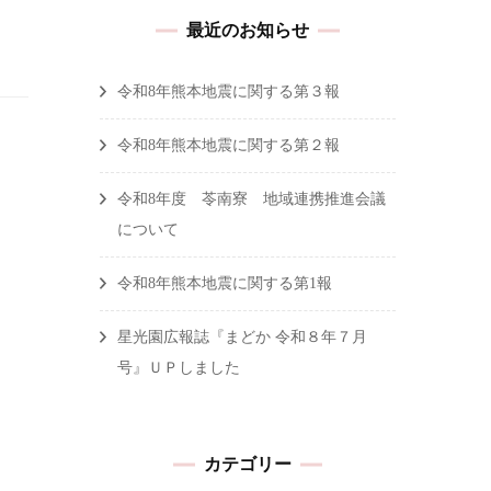
最近のお知らせ
令和8年熊本地震に関する第３報
令和8年熊本地震に関する第２報
令和8年度 苓南寮 地域連携推進会議
について
令和8年熊本地震に関する第1報
星光園広報誌『まどか 令和８年７月
号』ＵＰしました
カテゴリー