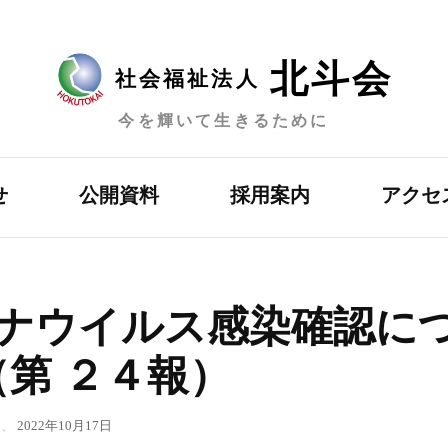
北斗会
社会福祉法人
今を輝いて生きるために
せ
公開資料
採用案内
アクセ
ナウイルス感染確認に
第 ２４報）
、
2022年10月17日