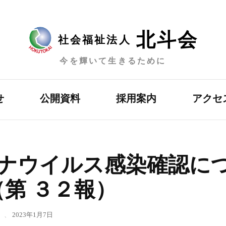
北斗会
社会福祉法人
今を輝いて生きるために
せ
公開資料
採用案内
アクセ
ナウイルス感染確認に
第 ３２報）
、
2023年1月7日