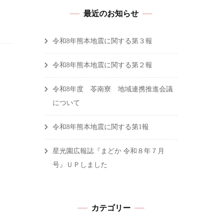
最近のお知らせ
令和8年熊本地震に関する第３報
令和8年熊本地震に関する第２報
令和8年度 苓南寮 地域連携推進会議
について
令和8年熊本地震に関する第1報
星光園広報誌『まどか 令和８年７月
号』ＵＰしました
カテゴリー