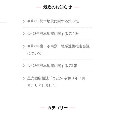
最近のお知らせ
令和8年熊本地震に関する第３報
令和8年熊本地震に関する第２報
令和8年度 苓南寮 地域連携推進会議
について
令和8年熊本地震に関する第1報
星光園広報誌『まどか 令和８年７月
号』ＵＰしました
カテゴリー