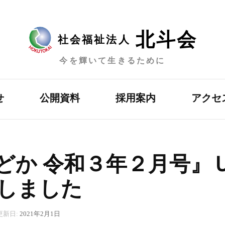
北斗会
社会福祉法人
今を輝いて生きるために
せ
公開資料
採用案内
アクセ
どか 令和３年２月号』
しました
更新日:
2021年2月1日