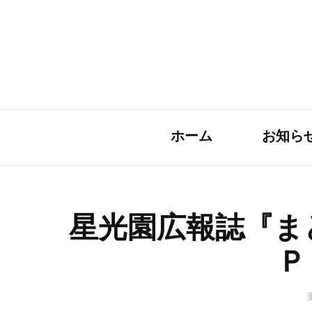
ホーム
お知ら
星光園広報誌『ま
Ｐ