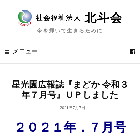
北斗会
社会福祉法人
今を輝いて生きるために
メニュー
星光園広報誌『まどか 令和３
年７月号』ＵＰしました
、
2021年7月7日
２０２１年．７月号