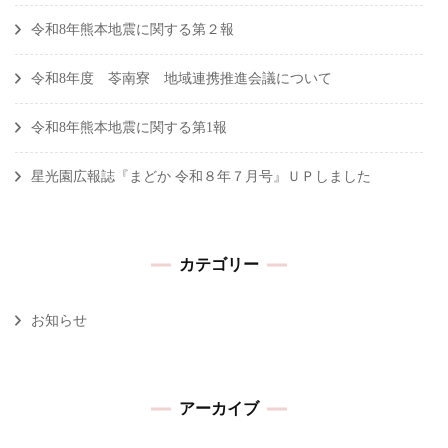
令和8年熊本地震に関する第２報
令和8年度 苓南寮 地域連携推進会議について
令和8年熊本地震に関する第1報
星光園広報誌『まどか 令和８年７月号』ＵＰしました
カテゴリー
お知らせ
アーカイブ