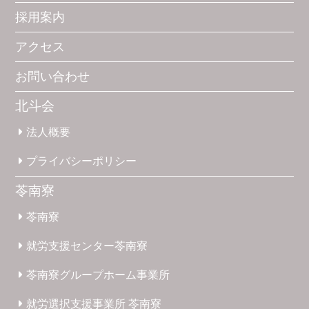
採用案内
アクセス
お問い合わせ
北斗会
法人概要
プライバシー
ポリシー
苓南寮
苓南寮
就労支援
センター
苓南寮
苓南寮
グループホーム
事業所
就労選択
支援事業所
苓南寮