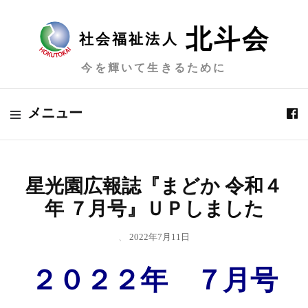
北斗会
社会福祉法人
今を輝いて生きるために
メニュー
星光園広報誌『まどか 令和４
年 ７月号』ＵＰしました
、
2022年7月11日
２０２２年 ７月号