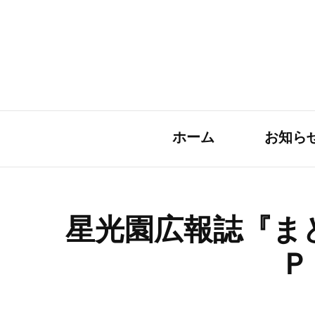
ホーム
お知ら
星光園広報誌『まど
Ｐ