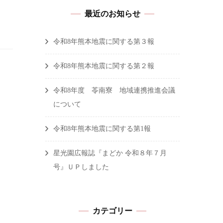
最近のお知らせ
令和8年熊本地震に関する第３報
令和8年熊本地震に関する第２報
令和8年度 苓南寮 地域連携推進会議
について
令和8年熊本地震に関する第1報
星光園広報誌『まどか 令和８年７月
号』ＵＰしました
カテゴリー