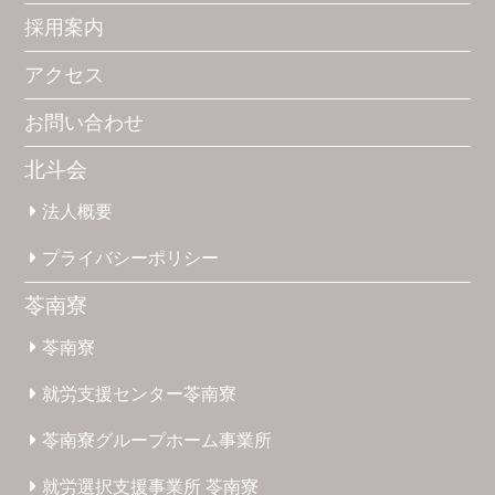
採用案内
アクセス
お問い合わせ
北斗会
法人概要
プライバシー
ポリシー
苓南寮
苓南寮
就労支援
センター
苓南寮
苓南寮
グループホーム
事業所
就労選択
支援事業所
苓南寮