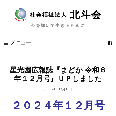
北斗会
社会福祉法人
今を輝いて生きるために
メニュー
星光園広報誌『まどか 令和６
年１２月号』ＵＰしました
、
2024年12月11日
２０２４年１２月号