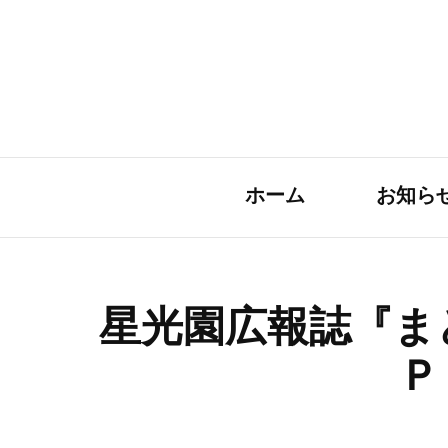
ホーム
お知ら
星光園広報誌『ま
Ｐ