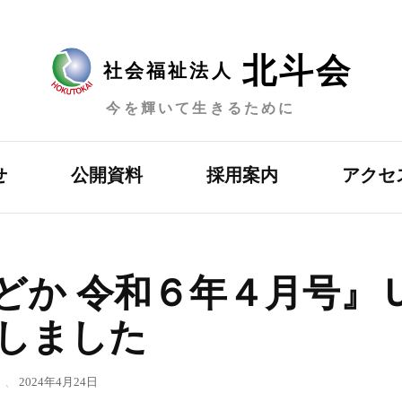
北斗会
社会福祉法人
今を輝いて生きるために
せ
公開資料
採用案内
アクセ
どか 令和６年４月号』
しました
、
2024年4月24日