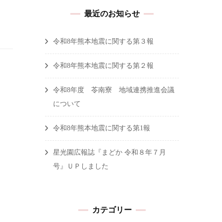
最近のお知らせ
令和8年熊本地震に関する第３報
令和8年熊本地震に関する第２報
令和8年度 苓南寮 地域連携推進会議
について
令和8年熊本地震に関する第1報
星光園広報誌『まどか 令和８年７月
号』ＵＰしました
カテゴリー