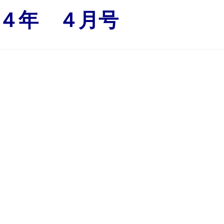
４年 ４月号