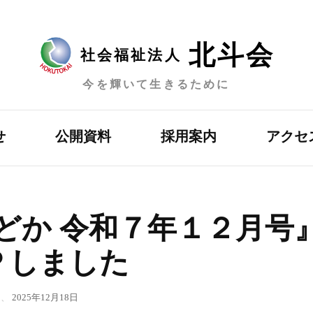
北斗会
社会福祉法人
今を輝いて生きるために
せ
公開資料
採用案内
アクセ
どか 令和７年１２月号
Ｐしました
、
2025年12月18日