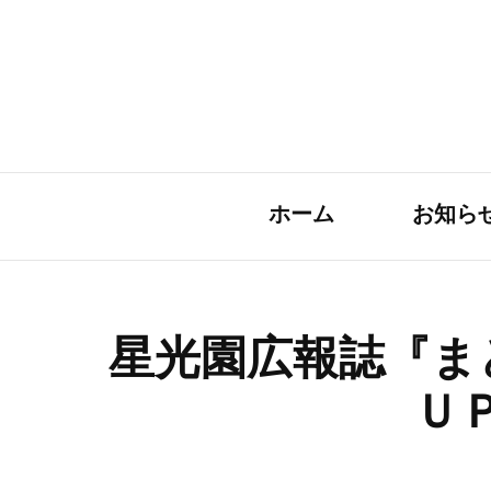
ホーム
お知ら
星光園広報誌『ま
Ｕ