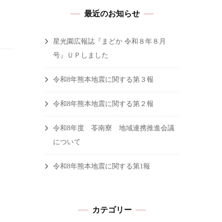
最近のお知らせ
星光園広報誌『まどか 令和８年８月
号』ＵＰしました
令和8年熊本地震に関する第３報
令和8年熊本地震に関する第２報
令和8年度 苓南寮 地域連携推進会議
について
令和8年熊本地震に関する第1報
カテゴリー