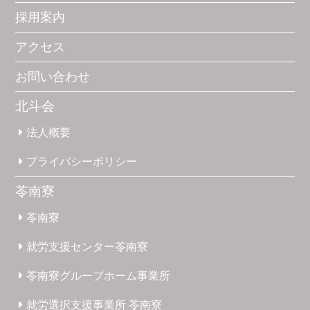
採用案内
アクセス
お問い合わせ
北斗会
法人概要
プライバシー
ポリシー
苓南寮
苓南寮
就労支援
センター
苓南寮
苓南寮
グループホーム
事業所
就労選択
支援事業所
苓南寮