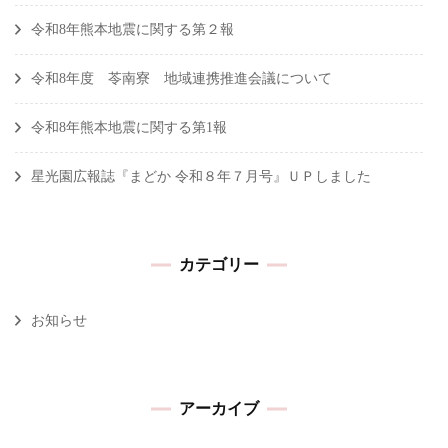
令和8年熊本地震に関する第２報
令和8年度 苓南寮 地域連携推進会議について
令和8年熊本地震に関する第1報
星光園広報誌『まどか 令和８年７月号』ＵＰしました
カテゴリー
お知らせ
アーカイブ