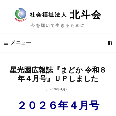
北斗会
社会福祉法人
今を輝いて生きるために
メニュー
星光園広報誌『まどか 令和８
年４月号』ＵＰしました
、
2026年4月7日
２０２６年４月号