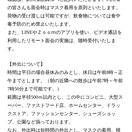
の皆さんも面会時はマスク着用を原則といたします。
荷物の受け渡しは可能ですが、飲食物については食中
毒予防のため禁止いたします。
また、LINEやＺｏｏⅿのアプリを使い、ビデオ通話を
利用したリモート面会の実施は、随時受付いたしま
す。
【外出について】
時間は平日の場合昼休みのみとし、休日は午前8時～正
午までとします。（朝の近隣への散歩は午前7時～午前
7時50分まで可能です。）
範囲は半径500ｍ以内とし、この中にコンビニ、大型ス
ーパー、ファストフード店、ホームセンター、ドラッ
クストア、ファッションセンター、シューズショッ
プ、公園など揃っております。
なお、外出時は短時間の外出とし、マスクの着用、帰