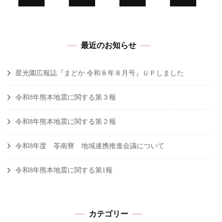
ョ
ン
最近のお知らせ
星光園広報誌『まどか 令和８年８月号』ＵＰしました
令和8年熊本地震に関する第３報
令和8年熊本地震に関する第２報
令和8年度 苓南寮 地域連携推進会議について
令和8年熊本地震に関する第1報
カテゴリー