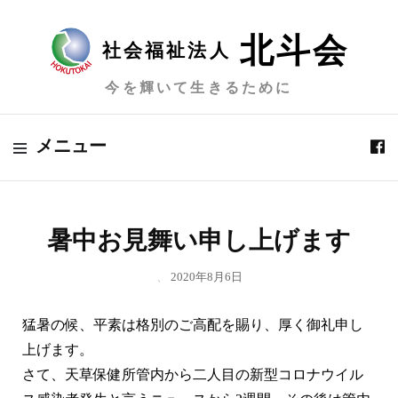
北斗会
社会福祉法人
今を輝いて生きるために
メニュー
暑中お見舞い申し上げます
、
2020年8月6日
猛暑の候、平素は格別のご高配を賜り、厚く御礼申し
上げます。
さて、天草保健所管内から二人目の新型コロナウイル