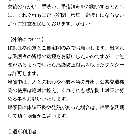
寮後のうがい、手洗い、手指消毒をお願いするととも
に、くれぐれも三密（密閉・密集・密接）にならない
ように注意を促しております。かぜい
【外泊について】
移動は苓南寮とご自宅間のみでお願いします。出来れ
ば保護者の皆様の送迎をお願いしたいのですが、ご無
理があるようでしたら感染防止対策を取ったタクシー
は許可します。
帰省中は、人との接触や不要不急の外出、公共交通機
関の使用は絶対に控え、くれぐれも感染防止対策に努
める事をお願いいたします。
帰寮日に体調不良や発熱があった場合は、帰寮を延期
して頂く場合がございます。
〇通所利用者