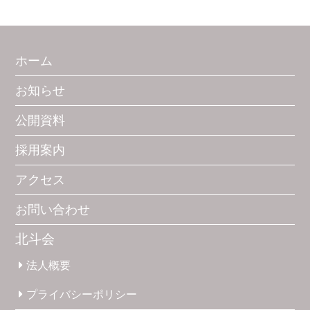
ホーム
お知らせ
公開資料
採用案内
アクセス
お問い合わせ
北斗会
法人概要
プライバシー
ポリシー