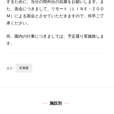
するために、当分の間外出の自粛をお願いします。ま
た、面会につきまして、リモート（ＬＩＮＥ・ＺＯＯ
Ｍ）による面会とさせていただきますので、何卒ご了
承ください。
尚、園内の行事につきましては、予定通り実施致しま
す。
松風園
タグ:
投
稿
ナ
ビ
施設別
ゲ
ー