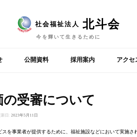
北斗会
社会福祉法人
今を輝いて生きるために
せ
公開資料
採用案内
アクセ
価の受審について
更新日:
2023年5月11日
ビスを事業者が提供するために、福祉施設などにおいて実施さ