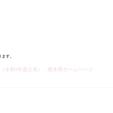
ります。
令和5年度公表） – 熊本県ホームページ