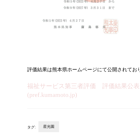
評価結果は熊本県ホームページにて公開されてお
福祉サービス第三者評価 評価結果公表（
(pref.kumamoto.jp)
星光園
タグ:
投