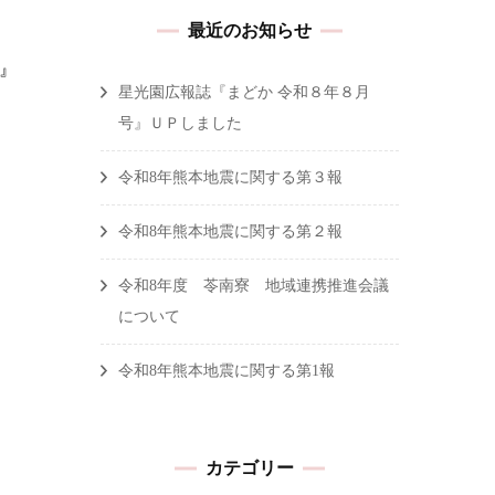
最近のお知らせ
』
星光園広報誌『まどか 令和８年８月
号』ＵＰしました
令和8年熊本地震に関する第３報
令和8年熊本地震に関する第２報
令和8年度 苓南寮 地域連携推進会議
について
令和8年熊本地震に関する第1報
カテゴリー