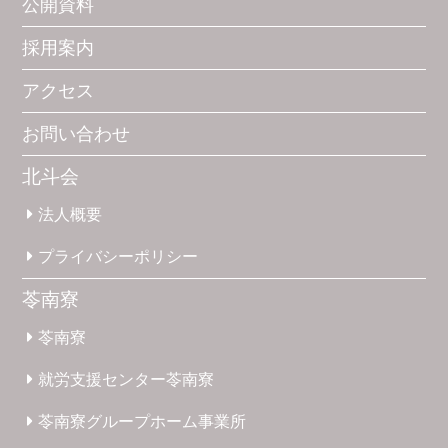
公開資料
採用案内
アクセス
お問い合わせ
北斗会
法人概要
プライバシー
ポリシー
苓南寮
苓南寮
就労支援
センター
苓南寮
苓南寮
グループホーム
事業所