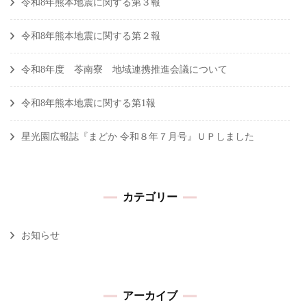
令和8年熊本地震に関する第３報
令和8年熊本地震に関する第２報
令和8年度 苓南寮 地域連携推進会議について
令和8年熊本地震に関する第1報
星光園広報誌『まどか 令和８年７月号』ＵＰしました
カテゴリー
お知らせ
アーカイブ