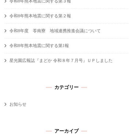
令和8年熊本地震に関する第３報
令和8年熊本地震に関する第２報
令和8年度 苓南寮 地域連携推進会議について
令和8年熊本地震に関する第1報
星光園広報誌『まどか 令和８年７月号』ＵＰしました
カテゴリー
お知らせ
アーカイブ