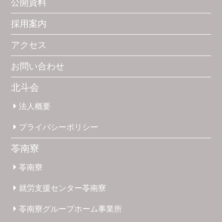
公開資料
採用案内
アクセス
お問い合わせ
北斗会
法人概要
プライバシー
ポリシー
苓南寮
苓南寮
就労支援
センター
苓南寮
苓南寮
グループホーム
事業所