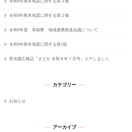
令和8年熊本地震に関する第３報
令和8年熊本地震に関する第２報
令和8年度 苓南寮 地域連携推進会議について
令和8年熊本地震に関する第1報
星光園広報誌『まどか 令和８年７月号』ＵＰしました
カテゴリー
お知らせ
アーカイブ