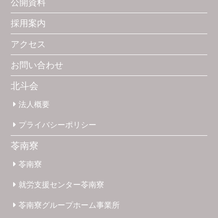
公開資料
採用案内
アクセス
お問い合わせ
北斗会
法人概要
プライバシー
ポリシー
苓南寮
苓南寮
就労支援
センター
苓南寮
苓南寮
グループホーム
事業所