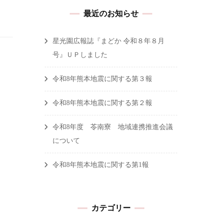
最近のお知らせ
星光園広報誌『まどか 令和８年８月
号』ＵＰしました
令和8年熊本地震に関する第３報
令和8年熊本地震に関する第２報
令和8年度 苓南寮 地域連携推進会議
について
令和8年熊本地震に関する第1報
カテゴリー