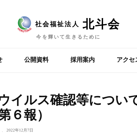
北斗会
社会福祉法人
今を輝いて生きるために
せ
公開資料
採用案内
アクセ
ウイルス確認等につい
第６報）
、
2022年12月7日