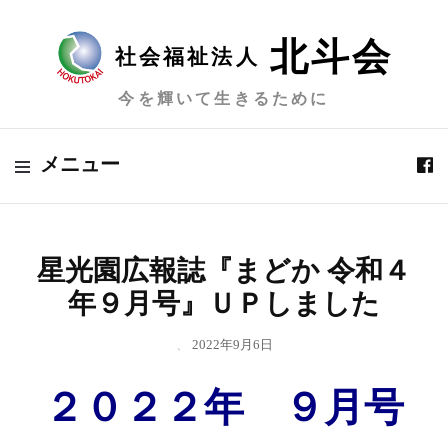
北斗会
社会福祉法人
今を輝いて生きるために
メニュー
星光園広報誌『まどか 令和４
年９月号』ＵＰしました
、
2022年9月6日
２０２２年 ９月号