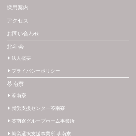
採用案内
アクセス
お問い合わせ
北斗会
法人概要
プライバシー
ポリシー
苓南寮
苓南寮
就労支援
センター
苓南寮
苓南寮
グループホーム
事業所
就労選択
支援事業所
苓南寮