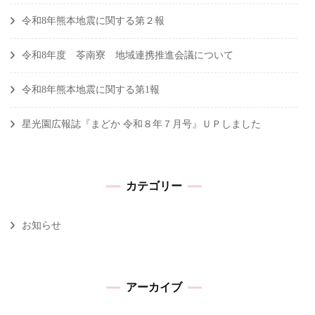
令和8年熊本地震に関する第２報
令和8年度 苓南寮 地域連携推進会議について
令和8年熊本地震に関する第1報
星光園広報誌『まどか 令和８年７月号』ＵＰしました
カテゴリー
お知らせ
アーカイブ