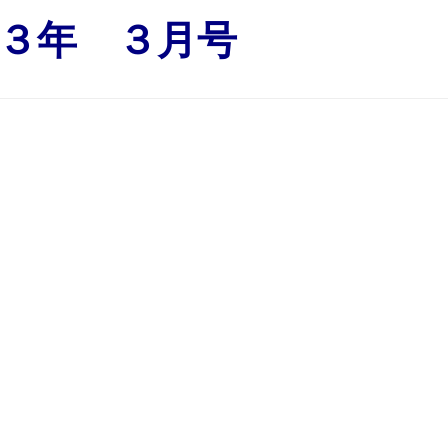
３年 ３月号