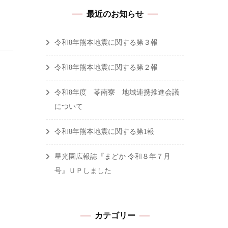
最近のお知らせ
令和8年熊本地震に関する第３報
令和8年熊本地震に関する第２報
令和8年度 苓南寮 地域連携推進会議
について
令和8年熊本地震に関する第1報
星光園広報誌『まどか 令和８年７月
号』ＵＰしました
カテゴリー