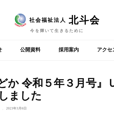
北斗会
社会福祉法人
今を輝いて生きるために
せ
公開資料
採用案内
アクセ
どか 令和５年３月号』
しました
、
2023年3月6日