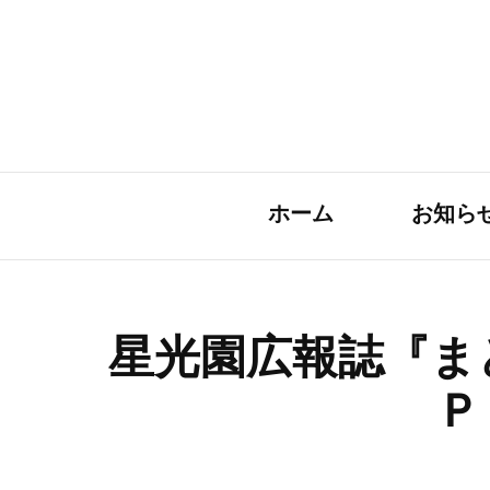
ホーム
お知ら
星光園広報誌『ま
Ｐ