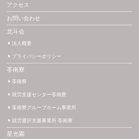
アクセス
お問い合わせ
北斗会
法人概要
プライバシー
ポリシー
苓南寮
苓南寮
就労支援
センター
苓南寮
苓南寮
グループホーム
事業所
就労選択
支援事業所
苓南寮
星光園