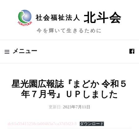
北斗会
社会福祉法人
今を輝いて生きるために
メニュー
星光園広報誌『まどか 令和５
年７月号』ＵＰしました
更新日:
2023年7月11日
dc61a55415258cfa00465a7ca37d5f23-3
ダウンロード