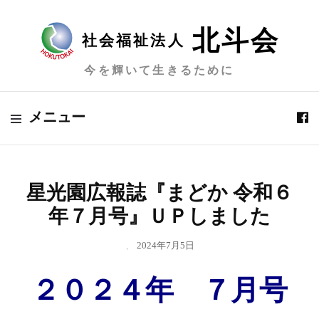
北斗会
社会福祉法人
今を輝いて生きるために
メニュー
星光園広報誌『まどか 令和６
年７月号』ＵＰしました
、
2024年7月5日
２０２４年 ７月号