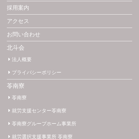
採用案内
アクセス
お問い合わせ
北斗会
法人概要
プライバシー
ポリシー
苓南寮
苓南寮
就労支援
センター
苓南寮
苓南寮
グループホーム
事業所
就労選択
支援事業所
苓南寮