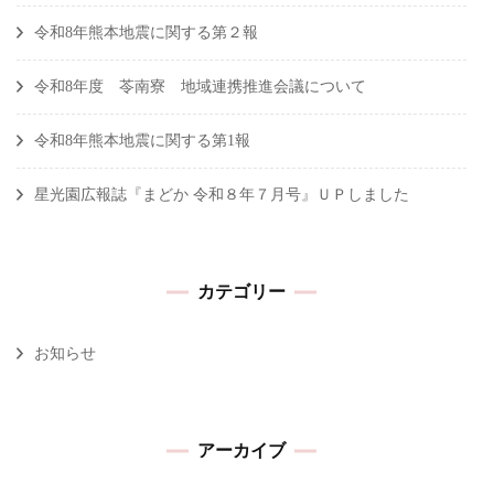
令和8年熊本地震に関する第２報
令和8年度 苓南寮 地域連携推進会議について
令和8年熊本地震に関する第1報
星光園広報誌『まどか 令和８年７月号』ＵＰしました
カテゴリー
お知らせ
アーカイブ