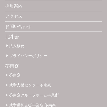
採用案内
アクセス
お問い合わせ
北斗会
法人概要
プライバシー
ポリシー
苓南寮
苓南寮
就労支援
センター
苓南寮
苓南寮
グループホーム
事業所
就労選択
支援事業所
苓南寮