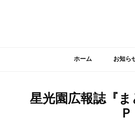
ホーム
お知ら
星光園広報誌『ま
Ｐ