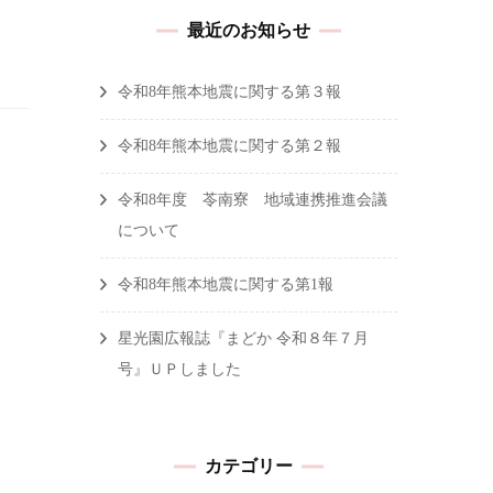
最近のお知らせ
令和8年熊本地震に関する第３報
令和8年熊本地震に関する第２報
令和8年度 苓南寮 地域連携推進会議
について
令和8年熊本地震に関する第1報
星光園広報誌『まどか 令和８年７月
号』ＵＰしました
カテゴリー