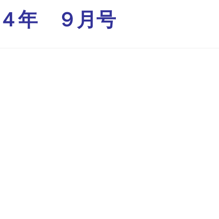
４年 ９月号