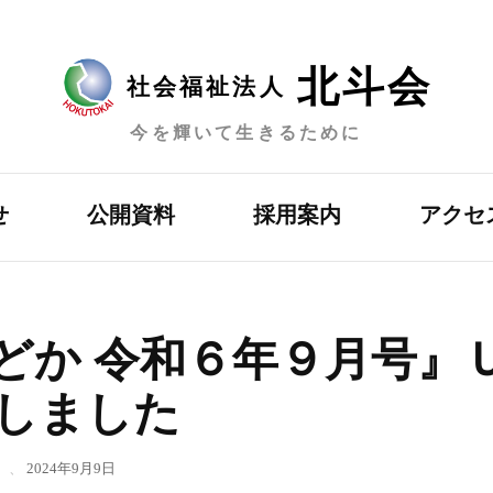
北斗会
社会福祉法人
今を輝いて生きるために
せ
公開資料
採用案内
アクセ
どか 令和６年９月号』
しました
、
2024年9月9日