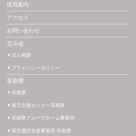
採用案内
アクセス
お問い合わせ
北斗会
法人概要
プライバシー
ポリシー
苓南寮
苓南寮
就労支援
センター
苓南寮
苓南寮
グループホーム
事業所
就労選択
支援事業所
苓南寮