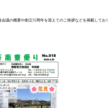
進会議の概要や創立55周年を迎えてのご挨拶などを掲載してお